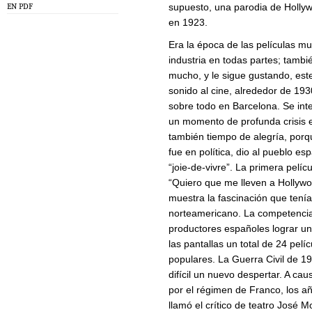
supuesto, una parodia de Hollyw
EN PDF
en 1923.
Era la época de las películas 
industria en todas partes; tamb
mucho, y le sigue gustando, este
sonido al cine, alrededor de 193
sobre todo en Barcelona. Se int
un momento de profunda crisis e
también tiempo de alegría, por
fue en política, dio al pueblo e
“joie-de-vivre”. La primera pelí
“Quiero que me lleven a Hollywoo
muestra la fascinación que tenía
norteamericano. La competencia 
productores españoles lograr un
las pantallas un total de 24 pelí
populares. La Guerra Civil de 
difícil un nuevo despertar. A cau
por el régimen de Franco, los a
llamó el crítico de teatro José