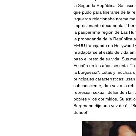
la Segunda República. Se inscrib
que pudo para liberarse de la r
izquierda relacionaba normalment
impresionante documental “Tier
la paupérrima región de Las Hur
la propaganda de la República a
EEUU trabajando en Hollywood y
ni adaptarse al estilo de vida a
pasó el resto de su vida. Sus me
España en los años sesenta: “Tri
la burguesía”. Estas y muchas ot
principales características: us
subconsciente, dan voz a la rebel
represión sexual, defienden la l
pobres y los oprimidos. Su estil
Bergmann dijo una vez de él: “B
Buñuel”.