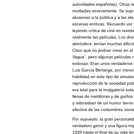
autoridades españolas). Otras 
mutiladas severamente. Se supri
alusiones a la política y a las i
escenas eróticas. Recuerdo ver
leyendo crítica de cine en revis
realmente las películas. Los dir
atmósfera, tenían muchas dificul
Claro que no podían crear en el 
Vague”, pero algunas películas n
exitosas. Eran unos verdaderos v
Luis García Berlanga, por menci
habilidad en este tipo de simula
reproducción de la sociedad pob
era letal para la mojigatería est
llenas de metáforas y de guiños d
y rebosaban de un humor tierno.
efectiva de las costumbres socia
Por supuesto, la gran personalid
verdadero genio y una figura imp
1939 hasta el final de su vida 